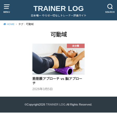
TRAINER LOG
MENU
SEARCH
日本唯一 やらせ一切なしトレーナー評価サイト
HOME
タグ : 可動域
可動域
未分類
筋筋膜アプローチ vs 脳アプロー
チ
2026年3月5日
©Copyright2026
TRAINER LOG
.All Rights Reserved.