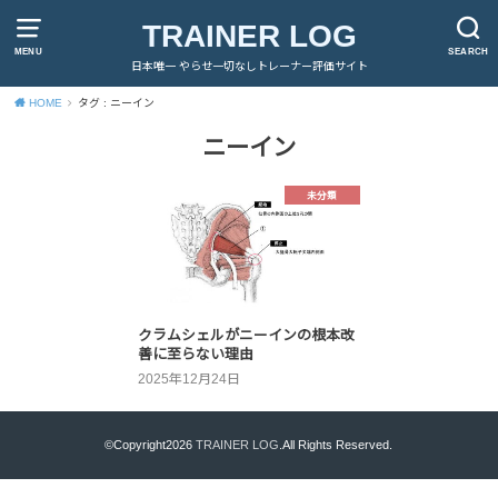
TRAINER LOG
MENU
SEARCH
日本唯一 やらせ一切なしトレーナー評価サイト
HOME
タグ : ニーイン
ニーイン
未分類
クラムシェルがニーインの根本改
善に至らない理由
2025年12月24日
©Copyright2026
TRAINER LOG
.All Rights Reserved.